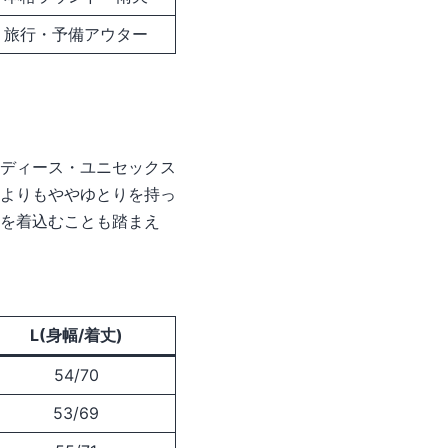
旅行・予備アウター
ディース・ユニセックス
よりもややゆとりを持っ
を着込むことも踏まえ
L(身幅/着丈)
54/70
53/69