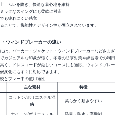
以上
：ムレを防ぎ、快適な着心地を維持
ミックなスイングにも柔軟に対応
でも疲れにくい感覚
ることで、機能性とデザイン性が両立されています。
ト・ウィンドブレーカーの違い
には、パーカー・ジャケット・ウィンドブレーカーなどさまざ
でカジュアルな印象が強く、冬場の防寒対策や練習場での利用
高く、ドレスコードが厳しいコースにも適応。ウィンドブレー
候変化にもすぐに対応できます。
較とプレー中の使用適性
主な素材
特徴
コットン/ポリエステル混
柔らかく動きやすい
紡
ナイロン/ポリエステル
防風・防水・高機能