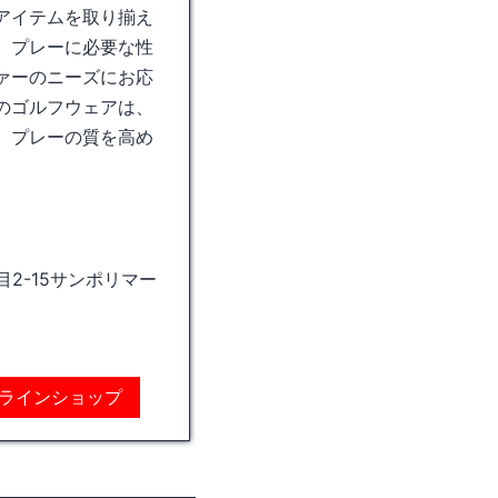
アイテムを取り揃え
、プレーに必要な性
ァーのニーズにお応
のゴルフウェアは、
。プレーの質を高め
2-15サンポリマー
ラインショップ