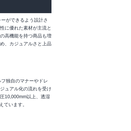
レーができるよう設計さ
性に優れた素材が主流と
の高機能を持つ商品も増
め、カジュアルさと上品
ルフ独自のマナーやドレ
ジュアル化の流れを受け
0,000mm以上、透湿
備えています。