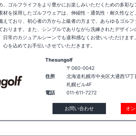
め、ゴルフライフをより豊かにお楽しみいただくための多彩な
素材を採用したゴルフウェアは、伸縮性・通気性・耐久性など
備えており、初心者の方から上級者の方まで、あらゆるゴルフ
ております。また、シンプルでありながら洗練されたデザイン
、日常のカジュアルシーンでも違和感なくお使いいただけます
、心を込めてお手伝いさせていただきます。
Thesungolf
〒060-0042
住所
北海道札幌市中央区大通西17丁目
札幌ビル4F
電話
011-611-7272
お問い合わせ
オン