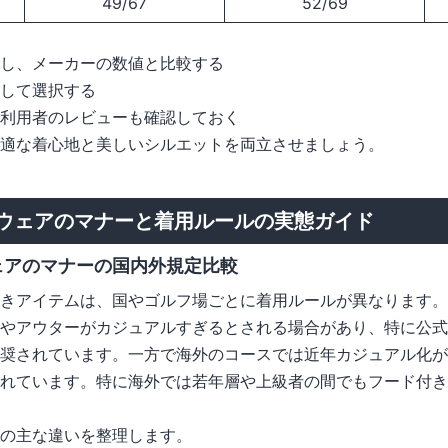
49/67
52/69
し、メーカーの数値と比較する
して選択する
利用者のレビューも確認しておく
適な着心地と美しいシルエットを両立させましょう。
ウェアのマナーと着用ルールの実態ガイド
ェアのマナーの国内外規定比較
きアイテムは、国やゴルフ場ごとに着用ルールが異なります。
やアウターがカジュアルすぎるとされる場合があり、特に公式
奨されています。一方で海外のコースでは近年カジュアル化が
れています。特に海外では若年層や上級者の間でもフード付き
の主な違いを整理します。