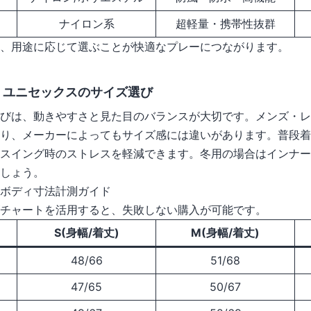
ナイロン系
超軽量・携帯性抜群
、用途に応じて選ぶことが快適なプレーにつながります。
・ユニセックスのサイズ選び
びは、動きやすさと見た目のバランスが大切です。メンズ・レ
り、メーカーによってもサイズ感には違いがあります。普段着
スイング時のストレスを軽減できます。冬用の場合はインナー
しょう。
ボディ寸法計測ガイド
チャートを活用すると、失敗しない購入が可能です。
S(身幅/着丈)
M(身幅/着丈)
48/66
51/68
47/65
50/67