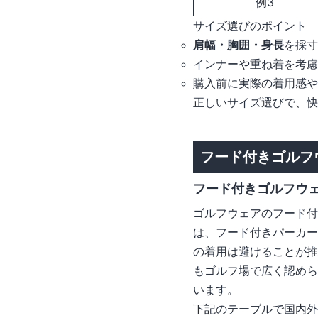
例3
サイズ選びのポイント
肩幅・胸囲・身長
を採寸
インナーや重ね着を考慮
購入前に実際の着用感や
正しいサイズ選びで、快
フード付きゴルフ
フード付きゴルフウ
ゴルフウェアのフード付
は、フード付きパーカー
の着用は避けることが推
もゴルフ場で広く認めら
います。
下記のテーブルで国内外