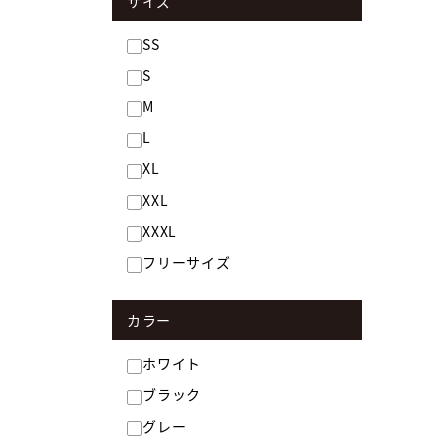
サイズ
SS
S
M
L
XL
XXL
XXXL
フリーサイズ
カラー
ホワイト
ブラック
グレー