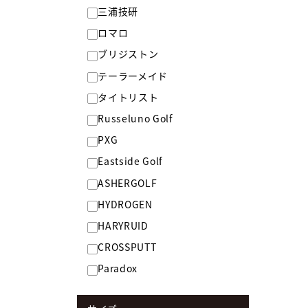
三浦技研
ロマロ
ブリジストン
テーラーメイド
タイトリスト
Russeluno Golf
PXG
Eastside Golf
ASHERGOLF
HYDROGEN
HARYRUID
CROSSPUTT
Paradox