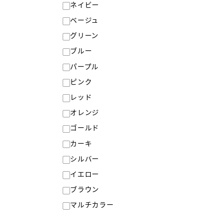
ネイビー
ベージュ
グリーン
ブルー
パープル
ピンク
レッド
オレンジ
ゴールド
カーキ
シルバー
イエロー
ブラウン
マルチカラー