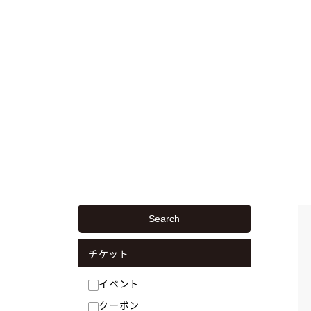
Search
チケット
イベント
クーポン