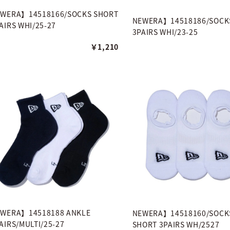
WERA】14518166/SOCKS SHORT
NEWERA】14518186/SOCK
AIRS WHI/25-27
3PAIRS WHI/23-25
￥1,210
WERA】14518188 ANKLE
NEWERA】14518160/SOCKS
AIRS/MULTI/25-27
SHORT 3PAIRS WH/2527