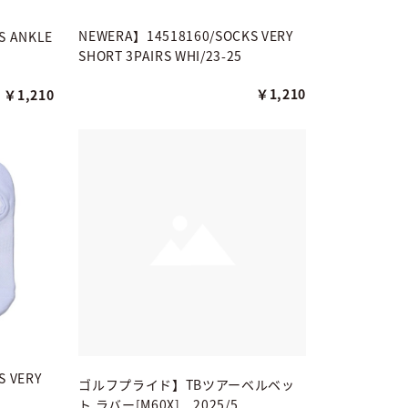
NEWERA】14518160/SOCKS VERY
S ANKLE
SHORT 3PAIRS WHI/23-25
￥1,210
￥1,210
 VERY
ゴルフプライド】TBツアーベルベッ
ト ラバー[M60X] 2025/5