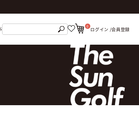
0
ログイン /
会員登録
S