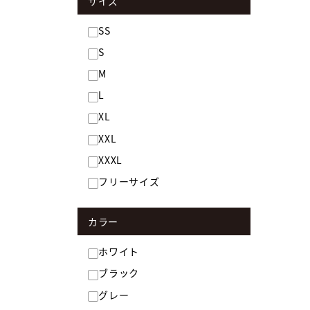
サイズ
SS
S
M
L
XL
XXL
XXXL
フリーサイズ
カラー
ホワイト
ブラック
グレー