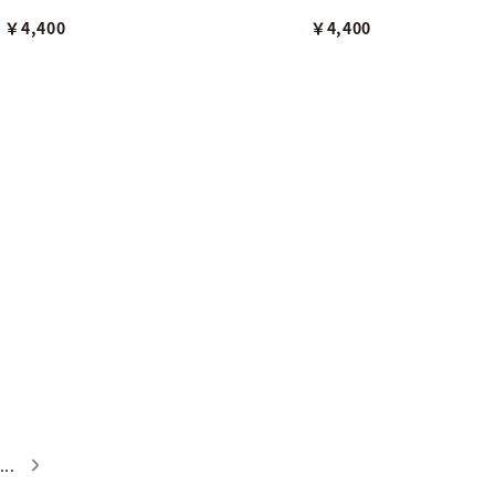
￥4,400
￥4,400
...