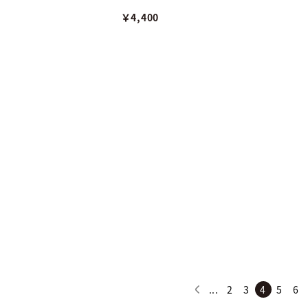
￥4,400
...
2
3
4
5
6