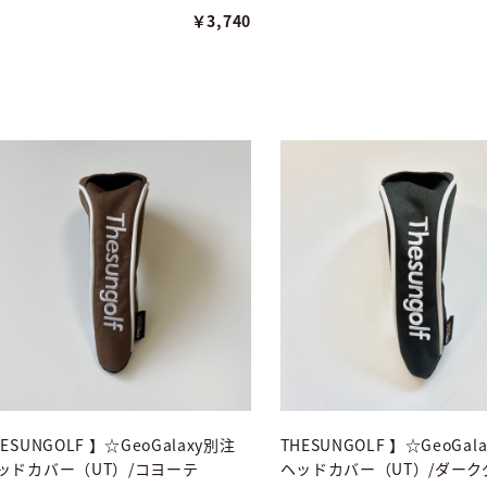
￥3,740
HESUNGOLF 】☆GeoGalaxy別注
THESUNGOLF 】☆GeoGal
ッドカバー（UT）/コヨーテ
ヘッドカバー（UT）/ダーク