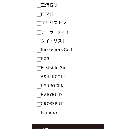
三浦技研
ロマロ
ブリジストン
テーラーメイド
タイトリスト
Russeluno Golf
PXG
Eastside Golf
ASHERGOLF
HYDROGEN
HARYRUID
CROSSPUTT
Paradox