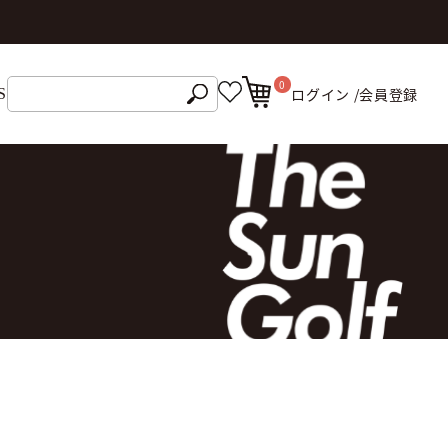
0
ログイン /
会員登録
S