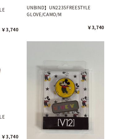
UNBIND】UN2235FREESTYLE
LE
GLOVE/CAMO/M
￥3,740
￥3,740
LE
￥3,740