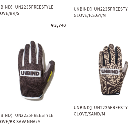
BIND】UN2235FREESTYLE
UNBIND】UN2235FREESTY
OVE/BK/S
GLOVE/F.S.GY/M
￥3,740
UNBIND】UN2235FREESTY
GLOVE/SAND/M
BIND】UN2235FREESTYLE
OVE/BK SAVANNA/M