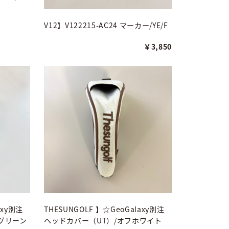
V12】V122215-AC24 マーカー/YE/F
￥3,850
axy別注
THESUNGOLF 】☆GeoGalaxy別注
グリーン
ヘッドカバー（UT）/オフホワイト