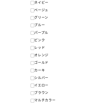
ネイビー
ベージュ
グリーン
ブルー
パープル
ピンク
レッド
オレンジ
ゴールド
カーキ
シルバー
イエロー
ブラウン
マルチカラー