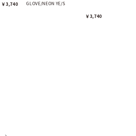
GLOVE/NEON YE/S
￥3,740
￥3,740