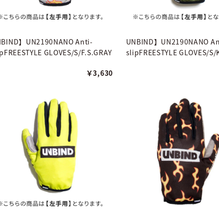
BIND】UN2190NANO Anti-
UNBIND】UN2190NANO An
ipFREESTYLE GLOVES/S/F.S.GRAY
slipFREESTYLE GLOVES/S/
￥3,630