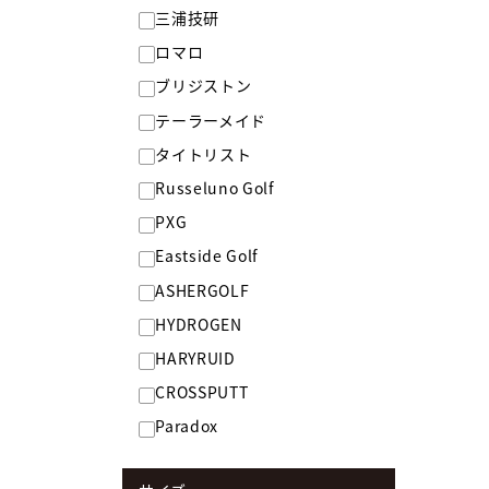
三浦技研
ロマロ
ブリジストン
テーラーメイド
タイトリスト
Russeluno Golf
PXG
Eastside Golf
ASHERGOLF
HYDROGEN
HARYRUID
CROSSPUTT
Paradox