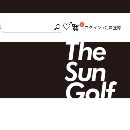
0
ログイン /
会員登録
S