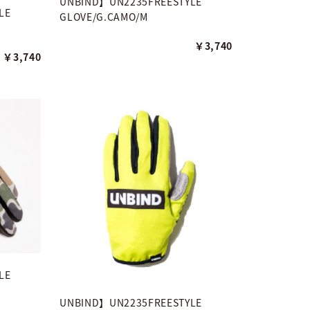
UNBIND】UN2235FREESTYLE
LE
GLOVE/G.CAMO/M
￥3,740
￥3,740
LE
UNBIND】UN2235FREESTYLE