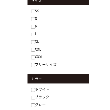
サイズ
SS
S
M
L
XL
XXL
XXXL
フリーサイズ
カラー
ホワイト
ブラック
グレー