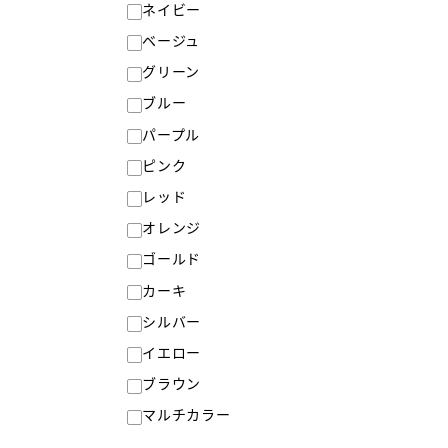
ネイビー
ベージュ
グリーン
ブルー
パープル
ピンク
レッド
オレンジ
ゴールド
カーキ
シルバー
イエロー
ブラウン
マルチカラー