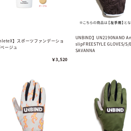
UNBIND】UN2190NANO An
thleteX】スポーツファンデーショ
slipFREESTYLE GLOVES/S
/ベージュ
SAVANNA
￥3,520