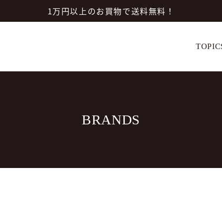
1万円以上のお買物で送料無料！
TOPIC
BRANDS