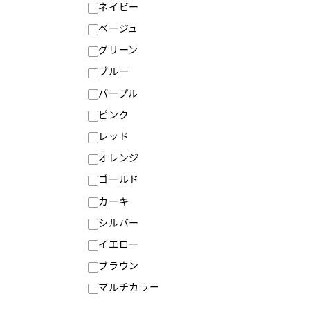
ネイビー
ベージュ
グリーン
ブルー
パープル
ピンク
レッド
オレンジ
ゴールド
カーキ
シルバー
イエロー
ブラウン
マルチカラー