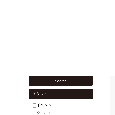
Search
チケット
イベント
クーポン