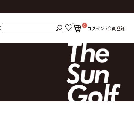
0
ログイン /
会員登録
S