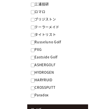
三浦技研
ロマロ
ブリジストン
テーラーメイド
タイトリスト
Russeluno Golf
PXG
Eastside Golf
ASHERGOLF
HYDROGEN
HARYRUID
CROSSPUTT
Paradox