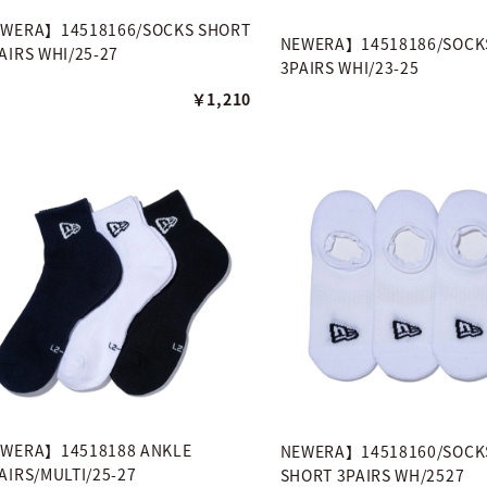
WERA】14518166/SOCKS SHORT
NEWERA】14518186/SOCK
AIRS WHI/25-27
3PAIRS WHI/23-25
￥1,210
WERA】14518188 ANKLE
NEWERA】14518160/SOCKS
AIRS/MULTI/25-27
SHORT 3PAIRS WH/2527