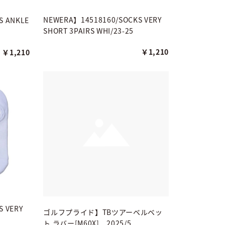
NEWERA】14518160/SOCKS VERY
S ANKLE
SHORT 3PAIRS WHI/23-25
￥1,210
￥1,210
 VERY
ゴルフプライド】TBツアーベルベッ
ト ラバー[M60X] 2025/5