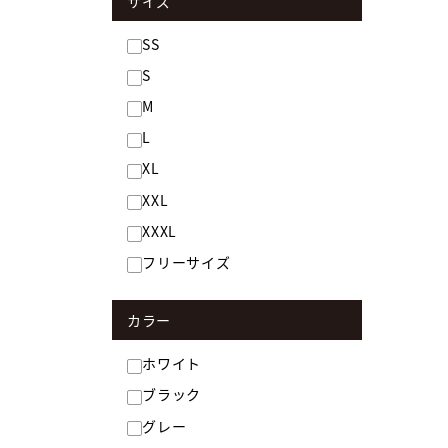
サイズ
SS
S
M
L
XL
XXL
XXXL
フリーサイズ
カラー
ホワイト
ブラック
グレー