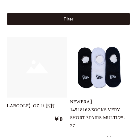
Filter
チケット
イベント
NEWERA】
LABGOLF】OZ.1i 試打
14518162/SOCKS VERY
クーポン
SHORT 3PAIRS MULTI/25-
￥0
27
ブランド