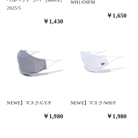
WH1/OSFM
2025/5
その他
￥1,650
￥1,430
The Green Park
三浦技研
ロマロ
ブリジストン
テーラーメイド
タイトリスト
Russeluno Golf
PXG
NEWE】マスク/GY/F
NEWE】マスク/WH/F
Eastside Golf
￥1,980
￥1,980
ASHERGOLF
HYDROGEN