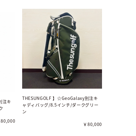
THESUNGOLF 】☆GeoGalaxy別注キ
y別注キ
ャディバッグ/8.5インチ/ダークグリー
ク
ン
80,000
￥80,000