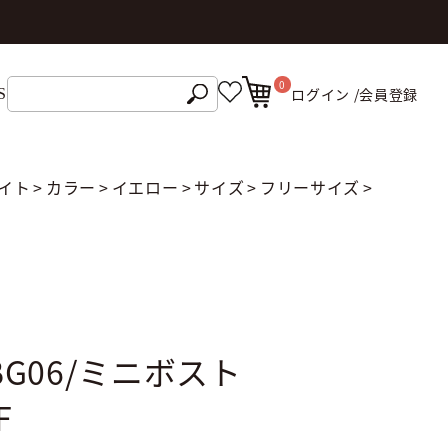
0
ログイン /
会員登録
S
イト
>
カラー
>
イエロー
>
サイズ
>
フリーサイズ
>
-BG06/ミニボスト
F