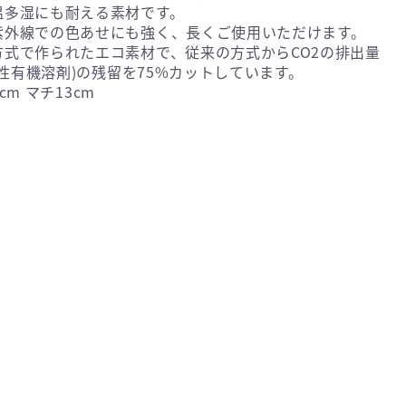
温多湿にも耐える素材です。
紫外線での色あせにも強く、長くご使用いただけます。
式で作られたエコ素材で、従来の方式からCO2の排出量
発性有機溶剤)の残留を75%カットしています。
cm マチ13cm