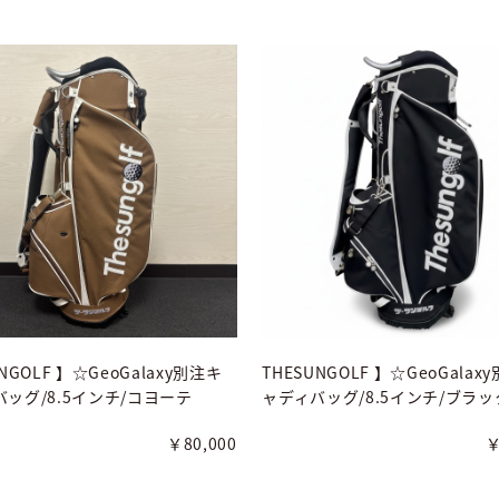
NGOLF 】☆GeoGalaxy別注キ
THESUNGOLF 】☆GeoGalax
ッグ/8.5インチ/コヨーテ
ャディバッグ/8.5インチ/ブラッ
￥80,000
￥