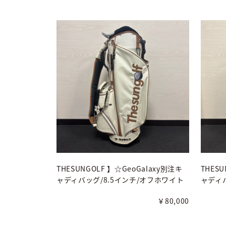
THESUNGOLF 】☆GeoGalaxy別注キ
THESU
ャディバッグ/8.5インチ/オフホワイト
ャディバ
￥80,000