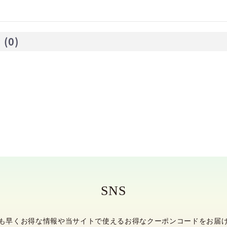
☆
(0)
SNS
も早くお得な情報や当サイトで使える
お得なクーポンコードをお届