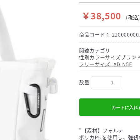
￥38,500
(税込)
商品コード：
210000000
関連カテゴリ
性別
カラー
サイズ
ブラン
フリーサイズ
LADIN
5F
数量
カートに入れ
"【素材】フォルテ
ポリカPUを使用し、強