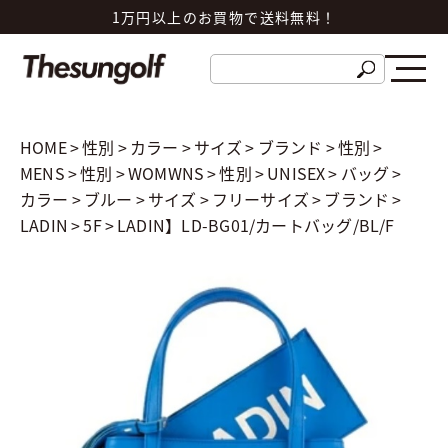
1万円以上のお買物で送料無料！
HOME
>
性別
>
カラー
>
サイズ
>
ブランド
>
性別
>
MENS
>
性別
>
WOMWNS
>
性別
>
UNISEX
>
バッグ
>
カラー
>
ブルー
>
サイズ
>
フリーサイズ
>
ブランド
>
LADIN
>
5F
>
LADIN】LD-BG01/カートバッグ/BL/F