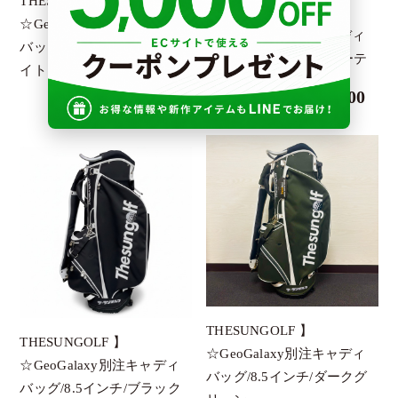
THESUNGOLF 】
THESUNGOLF 】
☆GeoGalaxy別注キャディ
☆GeoGalaxy別注キャディ
バッグ/8.5インチ/オフホワ
バッグ/8.5インチ/コヨーテ
イト
￥80,000
￥80,000
THESUNGOLF 】
THESUNGOLF 】
☆GeoGalaxy別注キャディ
☆GeoGalaxy別注キャディ
バッグ/8.5インチ/ダークグ
バッグ/8.5インチ/ブラック