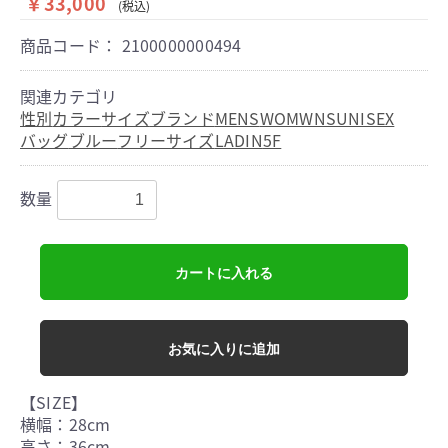
￥33,000
(税込)
商品コード：
2100000000494
関連カテゴリ
性別
カラー
サイズ
ブランド
MENS
WOMWNS
UNISEX
バッグ
ブルー
フリーサイズ
LADIN
5F
数量
カートに入れる
お気に入りに追加
【SIZE】
横幅：28cm
高さ：36cm