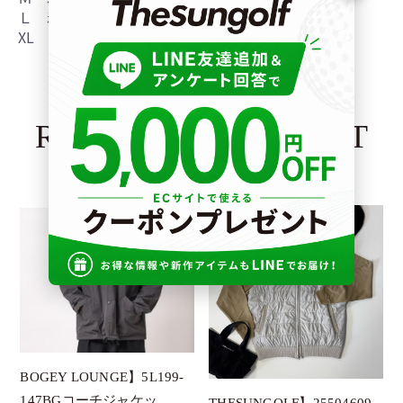
Ｌ 着丈68 身幅54
XL 着丈71 身幅57
RECOMMENDED LIST
BOGEY LOUNGE】5L199-
147BGコーチジャケッ
THESUNGOLF】25504609