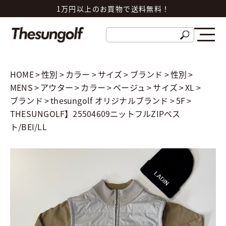
1万円以上のお買物で送料無料！
HOME
>
性別
>
カラー
>
サイズ
>
ブランド
>
性別
>
MENS
>
アウター
>
カラー
>
ベージュ
>
サイズ
>
XL
>
ブランド
>
thesungolf オリジナルブランド
>
5F
>
THESUNGOLF】25504609ニットフルZIPベス
ト/BEI/LL