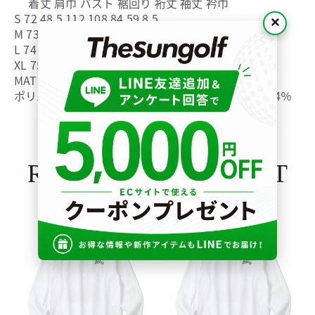
着丈 肩巾 バスト 裾回り 裄丈 袖丈 衿巾
S 72 48.5 112 108 84 59.8 5
×
M 73 50 116 112 86 61 5
L 74 51.5 120 116 88 62.3 5
XL 75 53 124 120 90 63.5 5
MATERIALS
ポリエステル 80％ / ナイロン 16% / ポリウレタン 4％
RECOMMENDED LIST