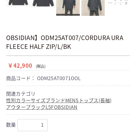
OBSIDIAN】ODM25AT007/CORDURA URA
FLEECE HALF ZIP/L/BK
￥42,900
(税込)
商品コード：
ODM25AT0071OOL
関連カテゴリ
性別
カラー
サイズ
ブランド
MENS
トップス(長袖)
アウター
ブラック
L
5F
OBSIDIAN
数量