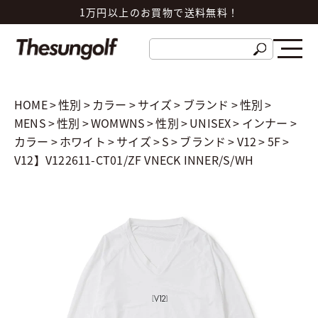
1万円以上のお買物で送料無料！
HOME
>
性別
>
カラー
>
サイズ
>
ブランド
>
性別
>
MENS
>
性別
>
WOMWNS
>
性別
>
UNISEX
>
インナー
>
カラー
>
ホワイト
>
サイズ
>
S
>
ブランド
>
V12
>
5F
>
V12】V122611-CT01/ZF VNECK INNER/S/WH