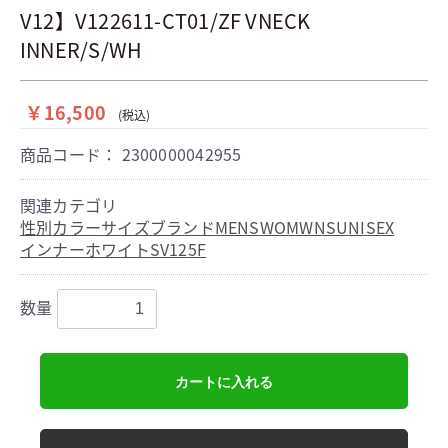
V12】V122611-CT01/ZF VNECK
INNER/S/WH
￥16,500
(税込)
商品コード：
2300000042955
関連カテゴリ
性別
カラー
サイズ
ブランド
MENS
WOMWNS
UNISEX
インナー
ホワイト
S
V12
5F
数量
カートに入れる